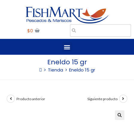
$
0
Eneldo 15 gr
>
Tienda
>
Eneldo 15 gr
Producto anterior
Siguiente producto